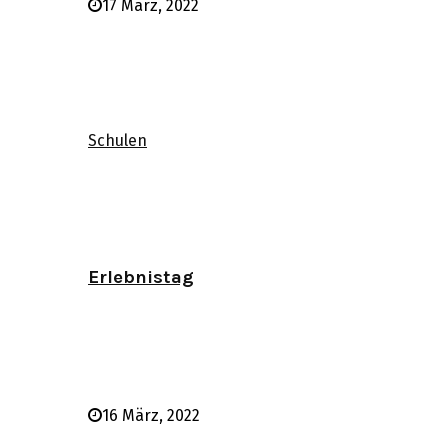
17 März, 2022
Schulen
Erlebnistag
16 März, 2022