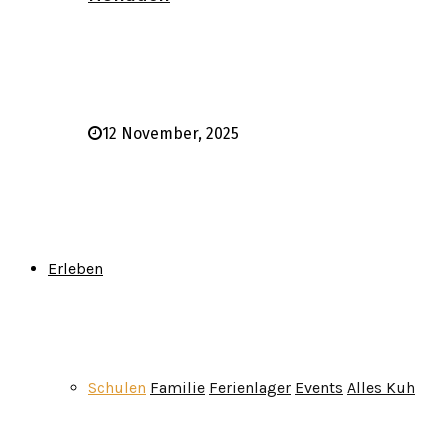
12 November, 2025
Erleben
Schulen
Familie
Ferienlager
Events
Alles Kuh