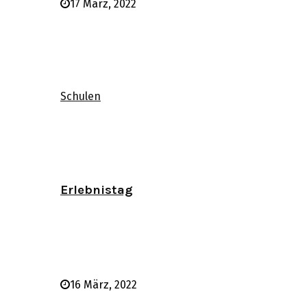
17 März, 2022
Schulen
Erlebnistag
16 März, 2022