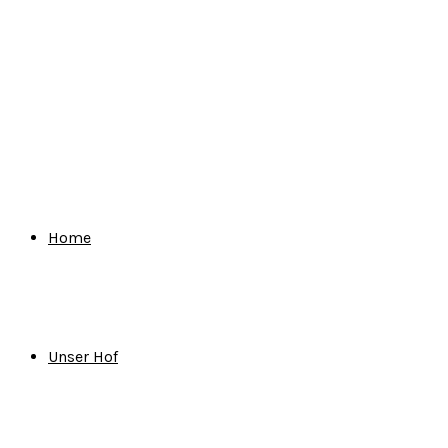
for:
Home
Unser Hof