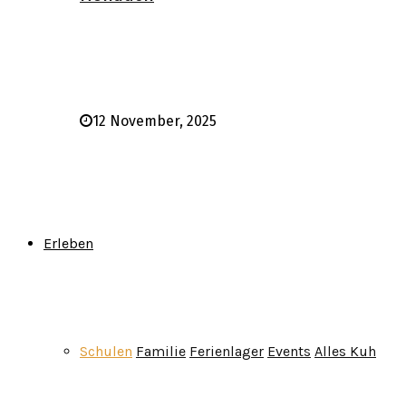
12 November, 2025
Erleben
Schulen
Familie
Ferienlager
Events
Alles Kuh