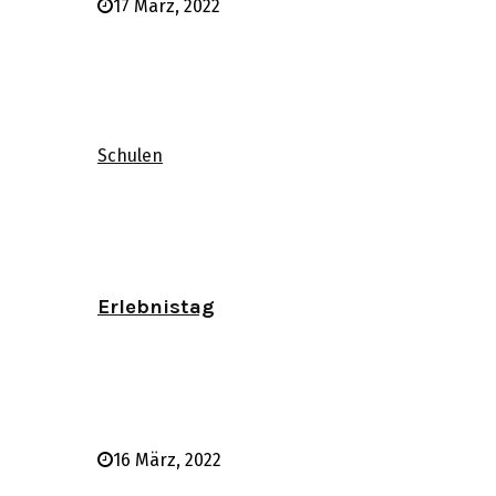
17 März, 2022
Schulen
Erlebnistag
16 März, 2022