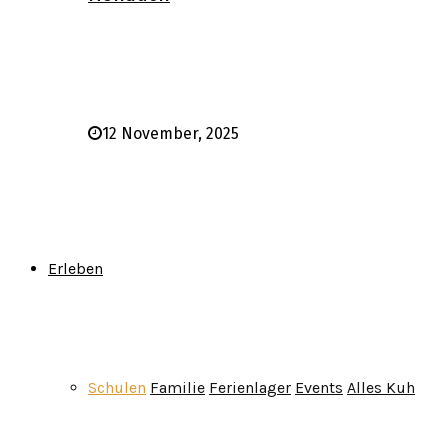
12 November, 2025
Erleben
Schulen
Familie
Ferienlager
Events
Alles Kuh