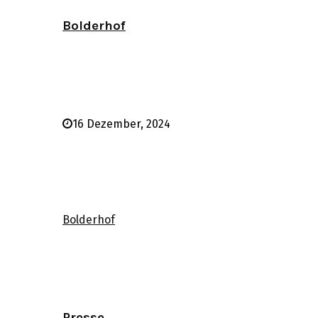
Bolderhof
16 Dezember, 2024
Bolderhof
Presse