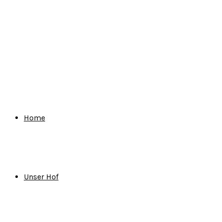
for:
Home
Unser Hof