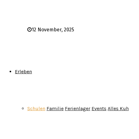
12 November, 2025
Erleben
Schulen
Familie
Ferienlager
Events
Alles Kuh