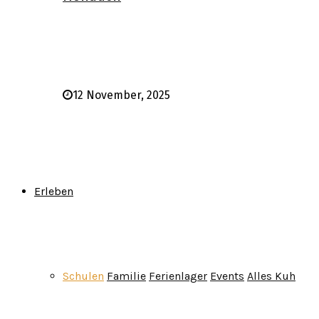
12 November, 2025
Erleben
Schulen
Familie
Ferienlager
Events
Alles Kuh