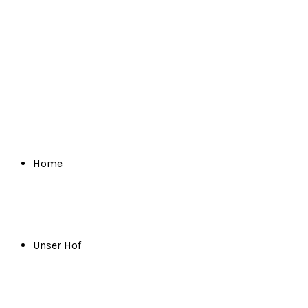
for:
Home
Unser Hof