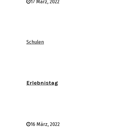
17 März, 2022
Schulen
Erlebnistag
16 März, 2022