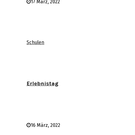
17 März, 2022
Schulen
Erlebnistag
16 März, 2022