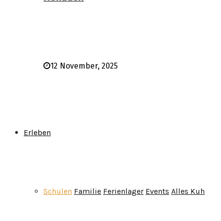
12 November, 2025
Erleben
Schulen
Familie
Ferienlager
Events
Alles Kuh