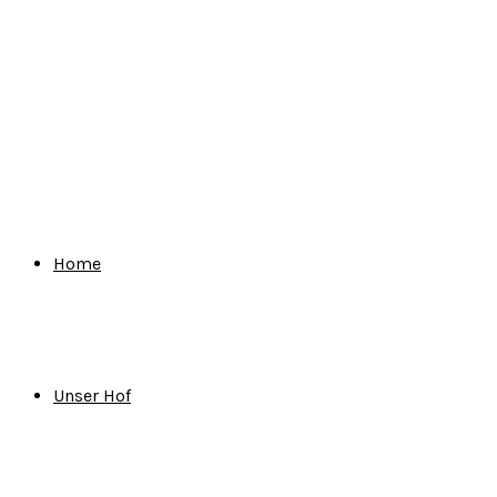
for:
Home
Unser Hof