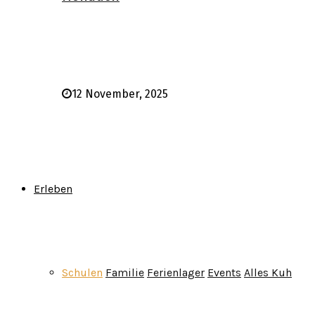
12 November, 2025
Erleben
Schulen
Familie
Ferienlager
Events
Alles Kuh