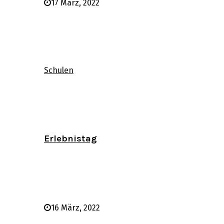
17 März, 2022
Schulen
Erlebnistag
16 März, 2022