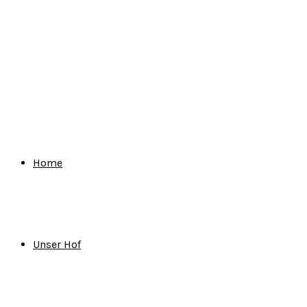
for:
Home
Unser Hof