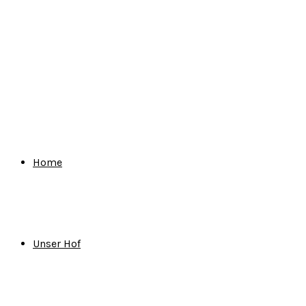
for:
Home
Unser Hof