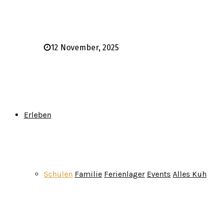
12 November, 2025
Erleben
Schulen
Familie
Ferienlager
Events
Alles Kuh